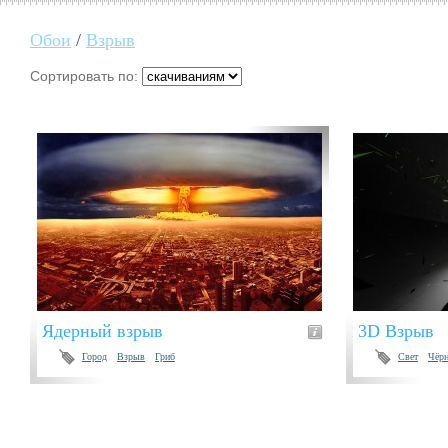
Обои
/
Взрыв
Сортировать по:
Ядерный взрыв
3D Взрыв
Город
Взрыв
Гриб
Свет
Чёр