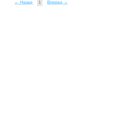
← Назад
1
Вперед →