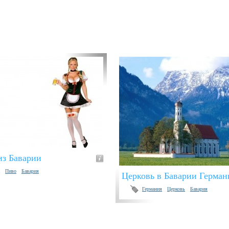
из Баварии
Пиво
Бавария
Церковь в Баварии Герман
Германия
Церковь
Бавария