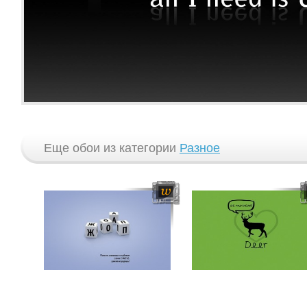
Еще обои из категории
Разное