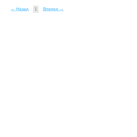
← Назад
1
Вперед →