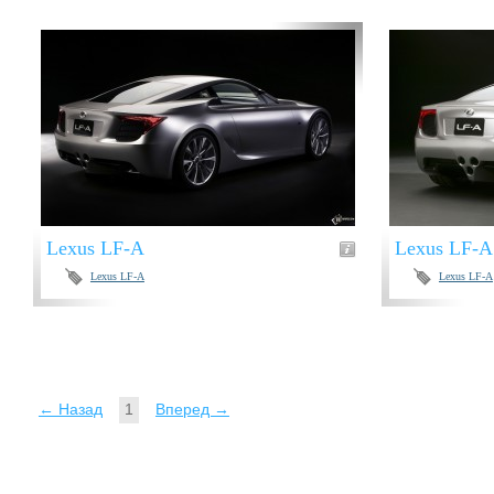
Lexus LF-A
Lexus LF-A
Lexus LF-A
Lexus LF-A
← Назад
1
Вперед →