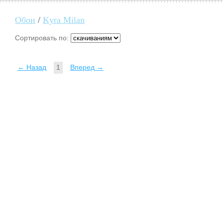
Обои
/
Kyra Milan
Сортировать по:
← Назад
1
Вперед →