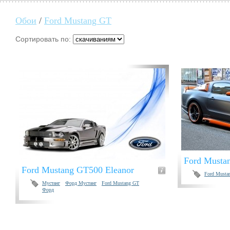
Обои
/
Ford Mustang GT
Сортировать по:
Ford Musta
Ford Mustang GT500 Eleanor
Ford Musta
Мустанг
Форд Мустанг
Ford Mustang GT
Форд