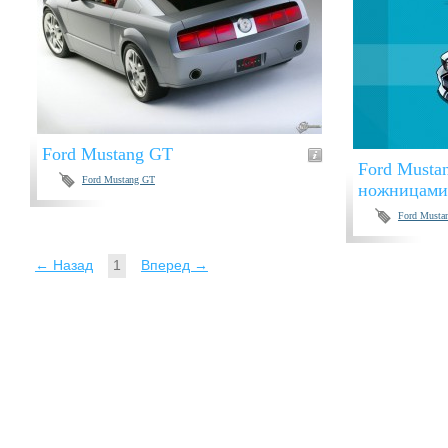
Ford Mustang GT
Ford Musta
Ford Mustang GT
ножницами
Ford Musta
← Назад
1
Вперед →