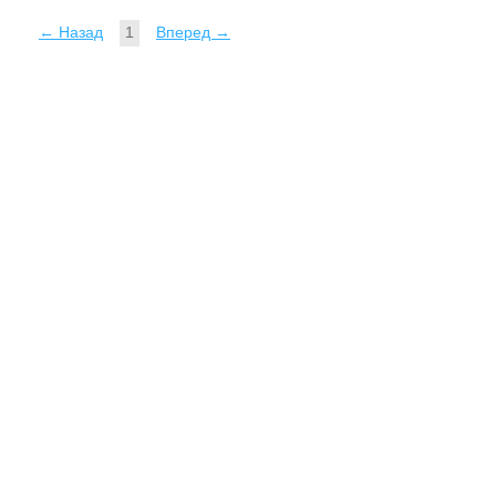
← Назад
1
Вперед →