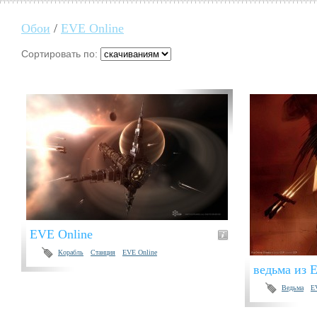
Обои
/
EVE Online
Сортировать по:
EVE Online
Корабль
Станция
EVE Online
ведьма из E
Ведьма
E