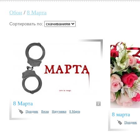
Обои
/
8 Марта
Сортировать по:
8 Марта
Праздник
Весна
Наручники
8 Марта
8 марта
Праздник