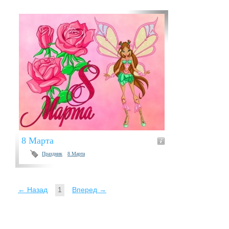
8 Марта
Праздник
8 Марта
← Назад
1
Вперед →