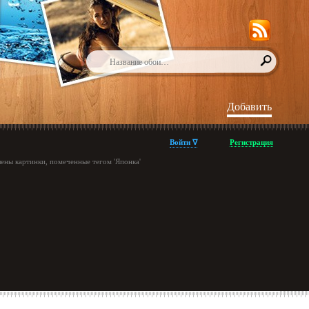
Добавить
Войти ∇
Регистрация
ены картинки, помеченные тегом 'Японка'