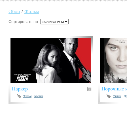
Обои
/
Фильм
Сортировать по:
Паркер
Порочные 
Фильм
Боевик
Фильм
Др