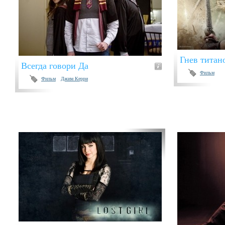
Гнев титан
Всегда говори Да
Фильм
Фильм
Джим Керри