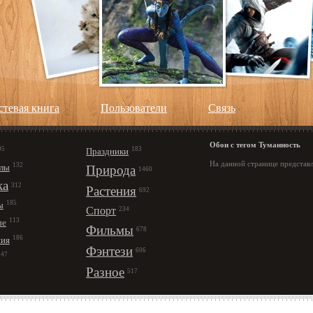
стевая книга
Пользователи
Cвязь
Обои с тегом Туманность
95
183
Праздники
На данной странице представл
132
лы
Природа
1460
ка
312
Растения
692
185
ы
Спорт
234
113
ые
Фильмы
678
186
ния
Фэнтези
606
147
Разное
517