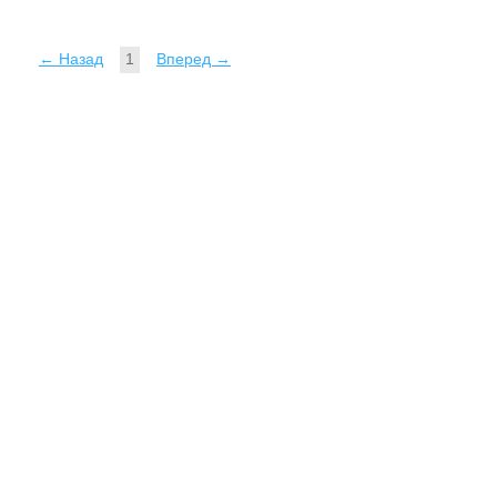
← Назад
1
Вперед →