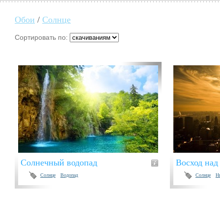
Обои
/
Солнце
Сортировать по:
Солнечный водопад
Восход над
Солнце
Водопад
Солнце
Н