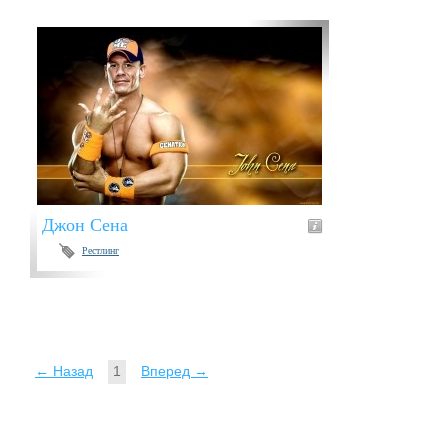
Джон Сена
Рестлинг
← Назад
1
Вперед →