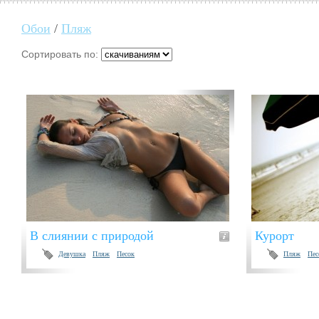
Обои
/
Пляж
Сортировать по:
В слиянии с природой
Курорт
Девушка
Пляж
Песок
Пляж
Пес