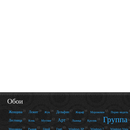
Обои
21
20
14
17
16
12
Женщина
Лежит
Дельфин
Жук
Жираф
Мороженое
Порно модель
Группа
Арт
19
13
12
29
12
16
Лестница
5
Конь
Мустанг
Львица
Кролик
16
15
16
13
16
13
1
Мордашка
Рыжая
Герой
Гриб
Windows XP
Windows 7
Windows Vista