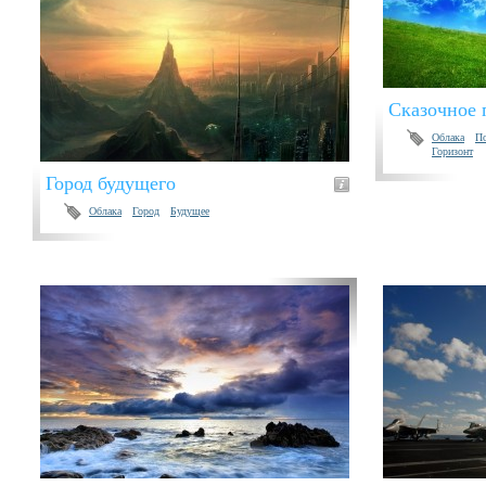
Сказочное 
Облака
П
Горизонт
Город будущего
Облака
Город
Будущее