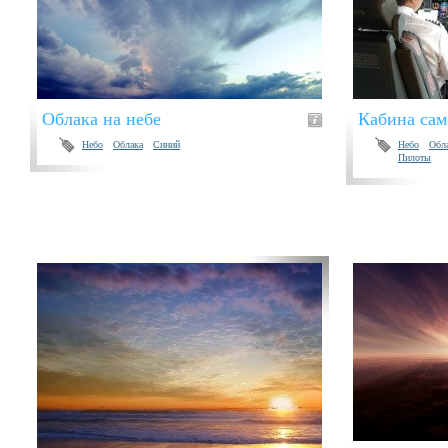
Облака на небе
Кабина сам
Небо
Облака
Синий
Небо
Обл
Пилоты