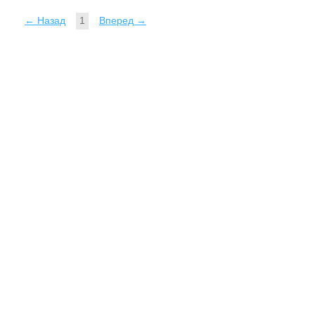
← Назад
1
Вперед →