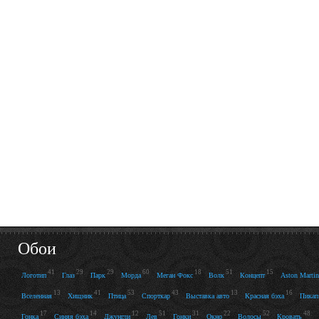
Обои
41
29
29
60
18
51
15
Логотип
Глаз
Парк
Морда
Меган Фокс
Волк
Концепт
Aston Marti
13
41
53
43
13
16
Вселенная
Хищник
Птица
Спорткар
Выставка авто
Красная бэха
Пикап
17
14
12
51
31
22
52
48
Гонка
Синяя бэха
Джунгли
Лев
Гонки
Окно
Волосы
Кровать