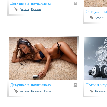
Девушка в наушниках
Девушка
Наушники
Сексуальна
Девушка
Девушка в наушниках
Ноты и на
Девушка
Наушники
Фигура
Наушники