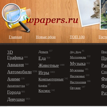
Главная
Новые обои
ТОП 100
Гост
3D
157
95
Деньги
Пра
Лёд / Вода
Графика
132
Мотоциклы
Еда
Пр
444
314
Музыка
312
Авиация
Животные
Ра
344
1488
185
Мужчины
Автомобили
Игры
Сп
3296
1003
113
Насекомые
Фи
Аниме
Компьютерные
242
536
186
Настроения
67
Фэ
127
Архитектура
Корабли
147
Оружие
Космос
242
Города
Ра
601
Девушки
1921