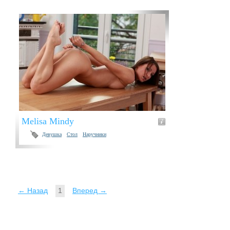
Melisa Mindy
Девушка
Стол
Наручники
← Назад
1
Вперед →