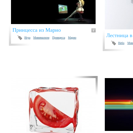
Принцесса из Марио
Лестница в
Игра
Минимализм
Принцесса
Марио
Небо
Мин