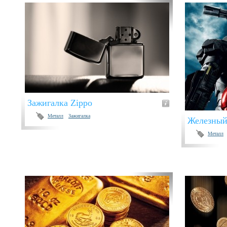
Зажигалка Zippo
Металл
Зажигалка
Железный
Металл