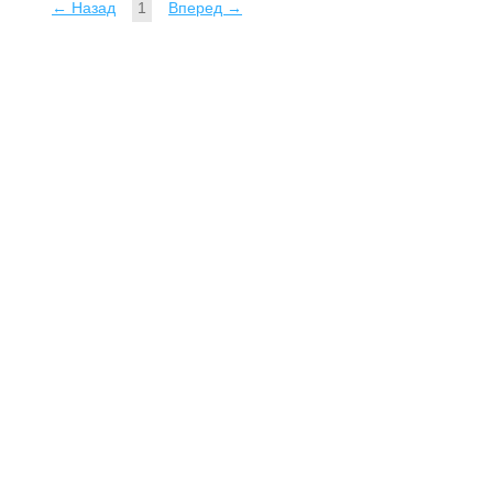
← Назад
1
Вперед →