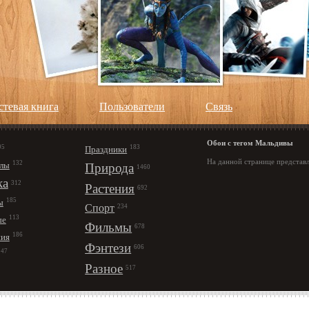
стевая книга
Пользователи
Cвязь
Обои с тегом Мальдивы
95
183
Праздники
На данной странице представ
132
лы
Природа
1460
ка
312
Растения
692
185
ы
Спорт
234
113
ые
Фильмы
678
186
ния
Фэнтези
606
147
Разное
517