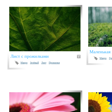
Маленькая
Лист с прожилками
Макро
Гр
Макро
Зелёный
Лист
Прожилки