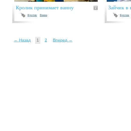
Кролик принимает ванну
Зайчик в 
Кролик
Ванна
Кролик
← Назад
1
2
Вперед →