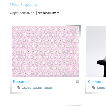
Обои
/
Кролик
Сортировать по:
Кролики
Кролик в
Текстура
Розовый
Кролик
Бабочка