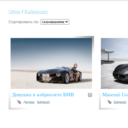
Обои
/
Кабриолет
Сортировать по:
Девушка в кабриолете БМВ
Maserati G
Девушка
Кабриолет
Кабриолет