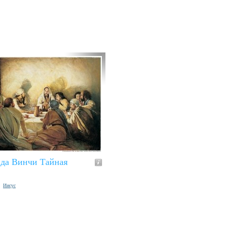
 да Винчи Тайная
Иисус