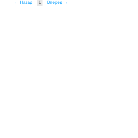
← Назад
1
Вперед →