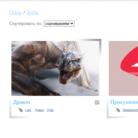
Обои
/
Зубы
Сортировать по:
Дракон
Прикушенн
Снег
Дракон
Зубы
Минимализ