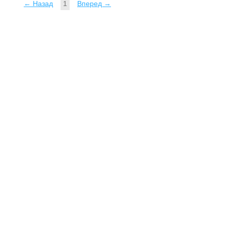
← Назад
1
Вперед →