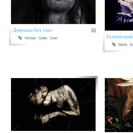
Девушка без глаз
Готический
Девушка
Готика
Страх
Цветок
Кр