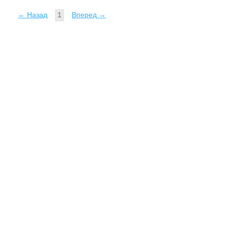
← Назад
1
Вперед →