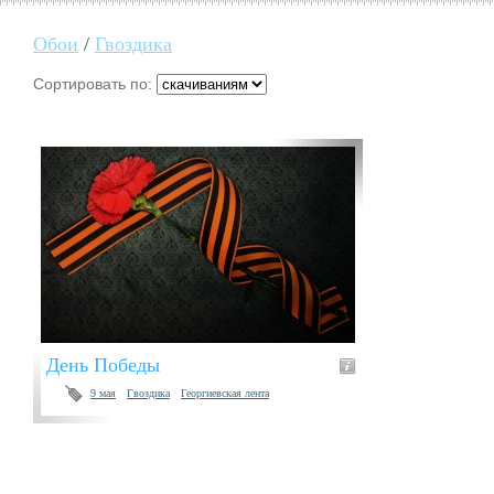
Обои
/
Гвоздика
Сортировать по:
День Победы
9 мая
Гвоздика
Георгиевская лента