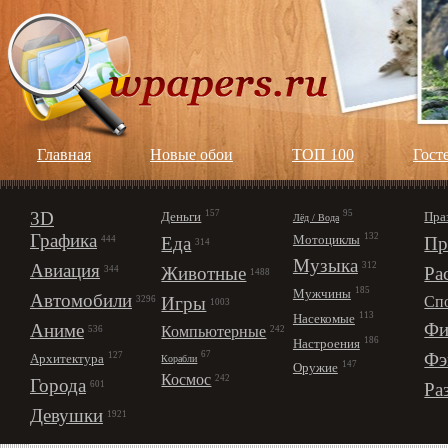
Главная
Новые обои
ТОП 100
Гост
3D
157
95
Деньги
Пра
Лёд / Вода
Графика
132
Мотоциклы
Еда
Пр
444
314
Музыка
312
Авиация
Животные
Ра
344
1488
185
Мужчины
Автомобили
Игры
Сп
3296
1003
113
Насекомые
Фи
Аниме
Компьютерные
242
536
186
Настроения
67
Фэ
127
Архитектура
Корабли
147
Оружие
Космос
242
Города
Ра
601
Девушки
1921