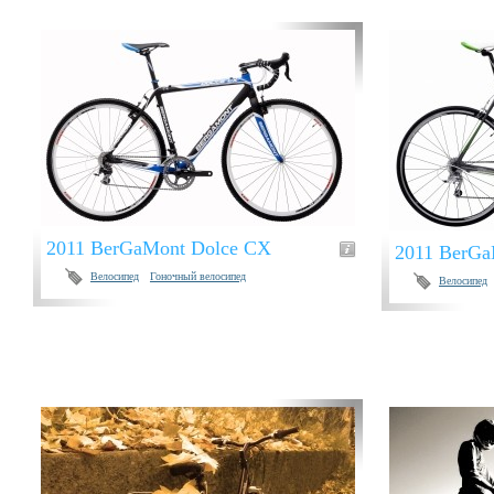
2011 BerGaMont Dolce CX
2011 BerGa
Велосипед
Гоночный велосипед
Велосипед