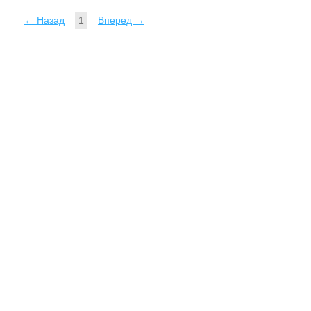
← Назад
1
Вперед →